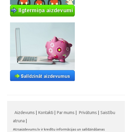
Aizdevums
|
Kontakti
|
Par mums
|
Privātums
|
Saistību
atruna
|
Atrsaizdevums.lv ir kredītu informācijas un salīdzināšanas