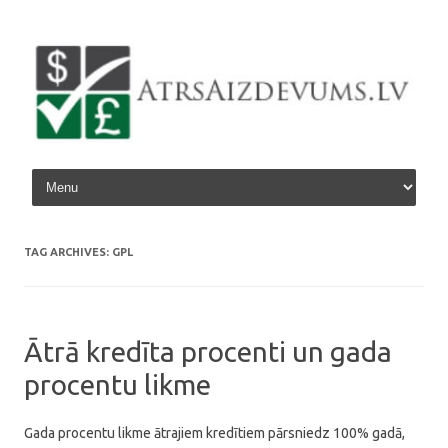
Skip to content
TAG ARCHIVES:
GPL
Ātrā kredīta procenti un gada
procentu likme
Gada procentu likme ātrajiem kredītiem pārsniedz 100% gadā,