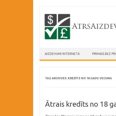
Skip to content
AIZDEVUMI INTERNETĀ
PIRMAIS BEZ P
TAG ARCHIVES:
KREDĪTS NO 18 GADU VECUMA
Ātrais kredīts no 18 