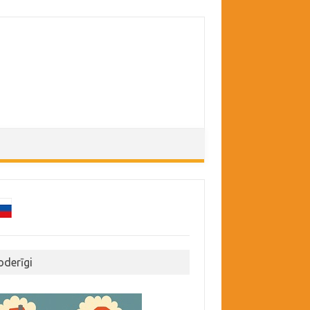
oderīgi