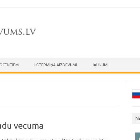
ROCENTIEM
ILGTERMIŅA AIZDEVUMI
JAUNUMI
N
gadu vecuma