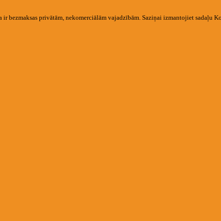
na ir bezmaksas privātām, nekomerciālām vajadzībām. Saziņai izmantojiet sadaļu K