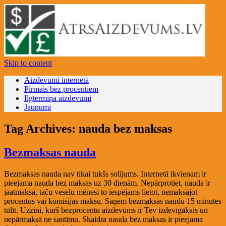
Skip to content
Aizdevumi internetā
Pirmais bez procentiem
Ilgtermiņa aizdevumi
Jaunumi
Tag Archives:
nauda bez maksas
Bezmaksas nauda
Bezmaksas nauda nav tikai tukšs solījums. Internetā ikvienam ir
pieejama nauda bez maksas uz 30 dienām. Nepārprotiet, nauda ir
jāatmaksā, taču veselu mēnesi to iespējams lietot, nemaksājot
procentus vai komisijas maksu. Saņem bezmaksas naudu 15 minūtēs
tūlīt. Uzzini, kurš bezprocentu aizdevums ir Tev izdevīgākais un
nepārmaksā ne santīmu. Skaidra nauda bez maksas ir pieejama