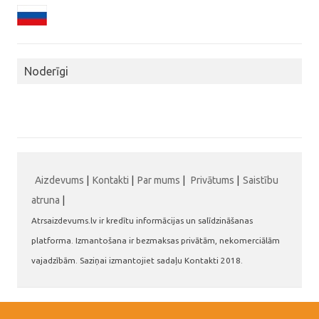
Noderīgi
Aizdevums
|
Kontakti
|
Par mums
|
Privātums
|
Saistību
atruna
|
Atrsaizdevums.lv ir kredītu informācijas un salīdzināšanas
platforma. Izmantošana ir bezmaksas privātām, nekomerciālām
vajadzībām. Saziņai izmantojiet sadaļu Kontakti 2018.