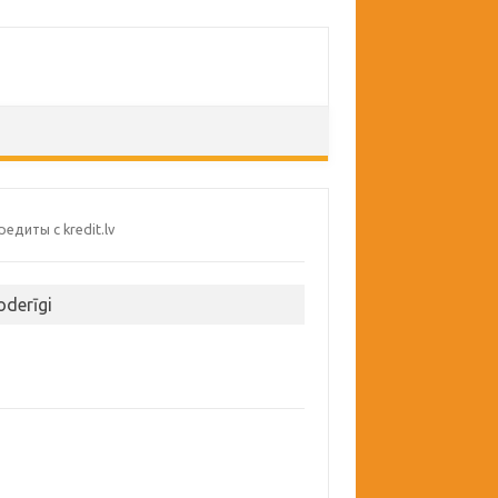
oderīgi