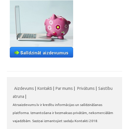
Aizdevums
|
Kontakti
|
Par mums
|
Privātums
|
Saistību
atruna
|
Atrsaizdevums.lv ir kredītu informācijas un salīdzināšanas
platforma. Izmantošana ir bezmaksas privātām, nekomerciālām
vajadzībām. Saziņai izmantojiet sadaļu Kontakti 2018.