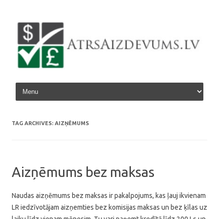
Skip to content
TAG ARCHIVES:
AIZŅĒMUMS
Aizņēmums bez maksas
Naudas aizņēmums bez maksas ir pakalpojums, kas ļauj ikvienam
LR iedzīvotājam aizņemties bez komisijas maksas un bez ķīlas uz