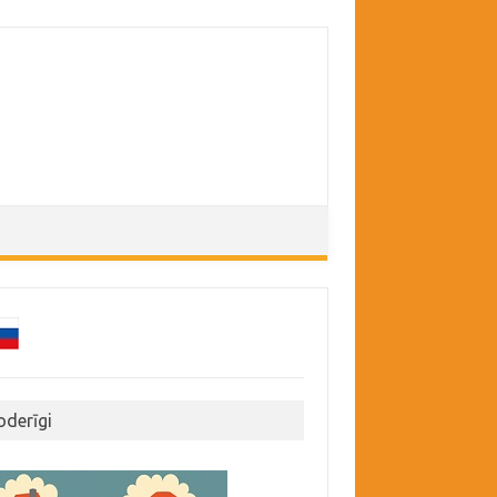
oderīgi