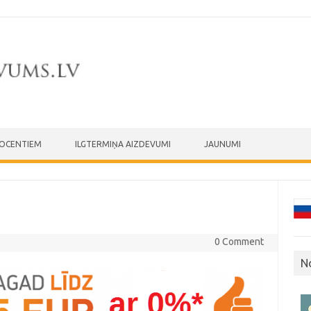
ROCENTIEM
ILGTERMIŅA AIZDEVUMI
JAUNUMI
0 Comment
N