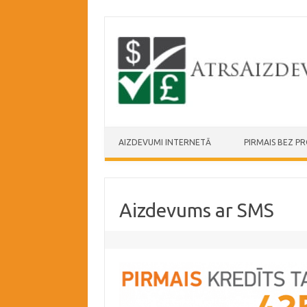
Skip to content
AIZDEVUMI INTERNETĀ
PIRMAIS BEZ P
Aizdevums ar SMS