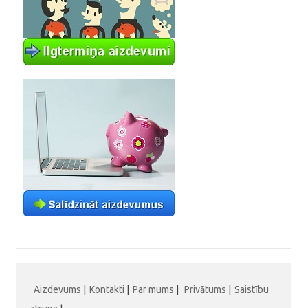
Aizdevums
|
Kontakti
|
Par mums
|
Privātums
|
Saistību