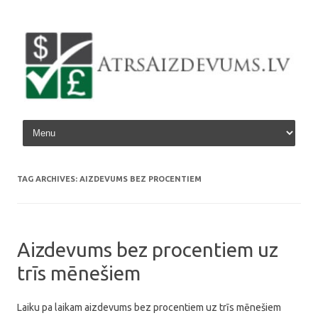
Skip to content
TAG ARCHIVES:
AIZDEVUMS BEZ PROCENTIEM
Aizdevums bez procentiem uz
trīs mēnešiem
Laiku pa laikam aizdevums bez procentiem uz trīs mēnešiem